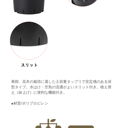
果樹、花木の栽培に適した土容量タップリで安定感のある深
型タイプ。水はけ・空気の流通がよいスリット付き。植え替
え（鉢上げ）に便利な機能付き。
●材質/ポリプロピレン