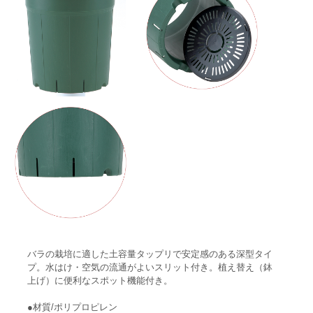
バラの栽培に適した土容量タップリで安定感のある深型タイ
プ。水はけ・空気の流通がよいスリット付き。植え替え（鉢
上げ）に便利なスポット機能付き。
●材質/ポリプロピレン