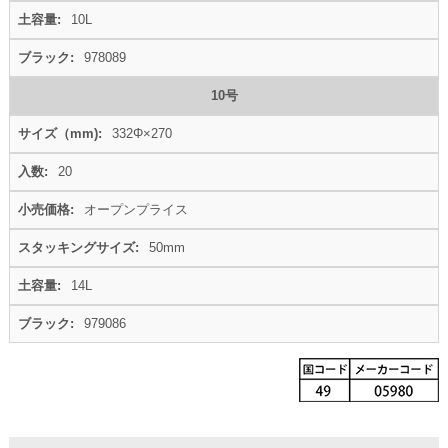
10L
978089
10号
332Φ×270
20
オープンプライス
50mm
14L
979086