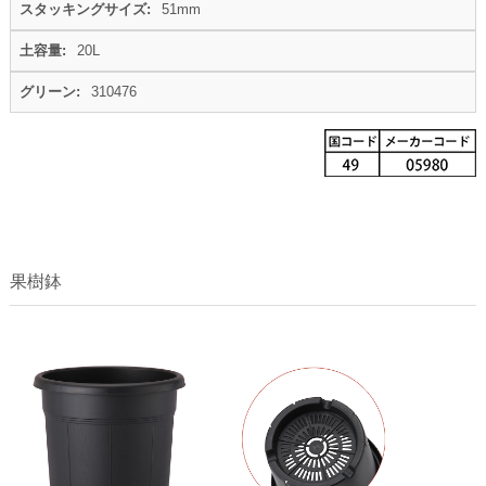
51mm
20L
310476
果樹鉢