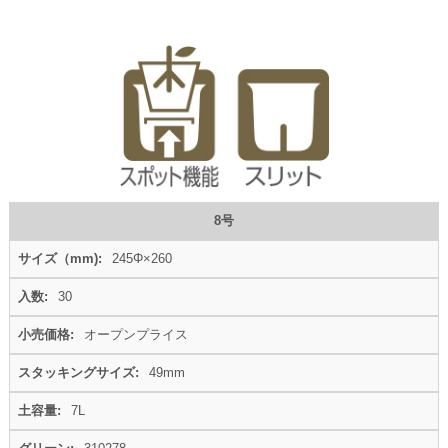
8号
245Φ×260
30
オープンプライス
49mm
7L