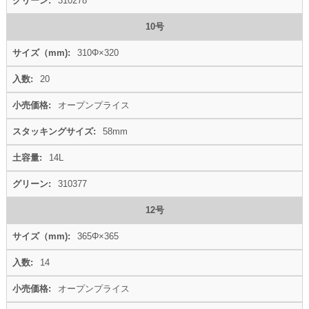
310278
10号
310Φ×320
20
オープンプライス
58mm
14L
310377
12号
365Φ×365
14
オープンプライス