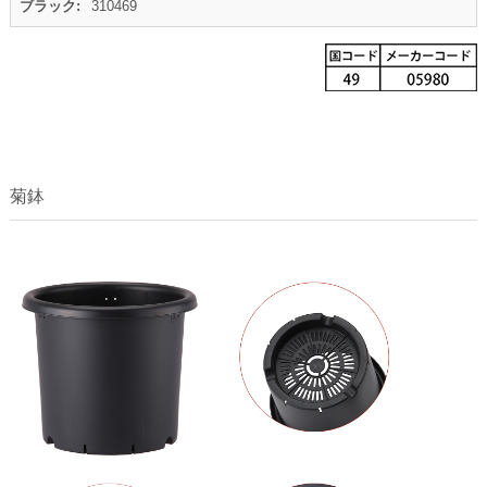
310469
菊鉢