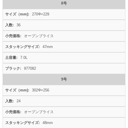
8号
270Φ×229
36
オープンプライス
47mm
7.0L
977082
9号
302Φ×256
24
オープンプライス
48mm