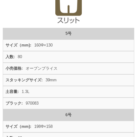
5号
160Φ×130
80
オープンプライス
39mm
1.3L
970083
6号
198Φ×158