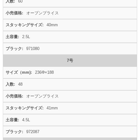
60
オープンプライス
40mm
2.5L
971080
7号
236Φ×188
48
オープンプライス
41mm
4.5L
972087