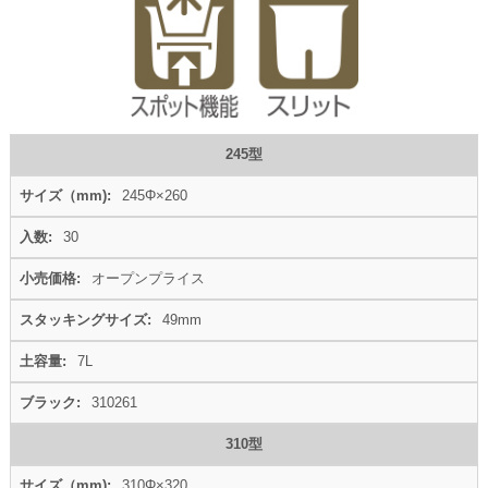
245型
245Φ×260
30
オープンプライス
49mm
7L
310261
310型
310Φ×320