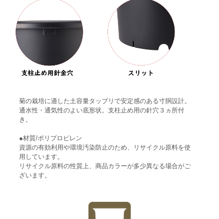
菊の栽培に適した土容量タップリで安定感のある寸胴設計。
通水性・通気性のよい底形状。支柱止め用の針穴３ヵ所付
き。
●材質/ポリプロピレン
資源の有効利用や環境汚染防止のため、リサイクル原料を使
用しています。
リサイクル原料の性質上、商品カラーが多少異なる場合がご
ざいます。